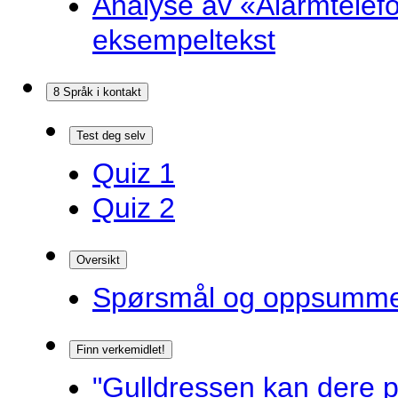
Analyse av «Alarmtelef
eksempeltekst
8 Språk i kontakt
Test deg selv
Quiz 1
Quiz 2
Oversikt
Spørsmål og oppsummer
Finn verkemidlet!
"Gulldressen kan dere p