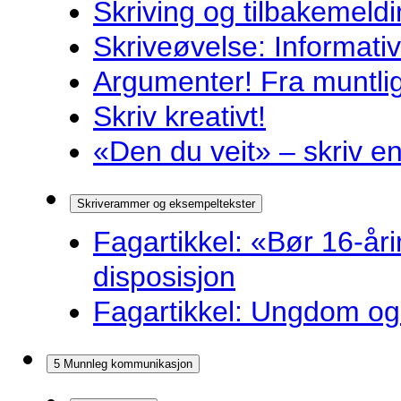
Skriving og tilbakemeldi
Skriveøvelse: Informati
Argumenter! Fra muntlig 
Skriv kreativt!
«Den du veit» – skriv en
Skriverammer og eksempeltekster
Fagartikkel: «Bør 16-år
disposisjon
Fagartikkel: Ungdom og 
5 Munnleg kommunikasjon