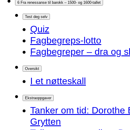
6 Fra renessanse til barokk – 1500- og 1600-tallet
Test deg selv
Quiz
Fagbegreps-lotto
Fagbegreper – dra og s
Oversikt
I et nøtteskall
Ekstraoppgaver
Tanker om tid: Dorothe 
Grytten