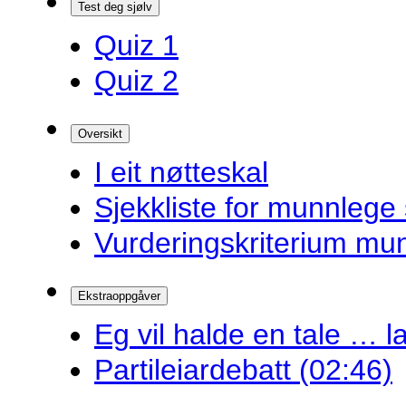
Test deg sjølv
Quiz 1
Quiz 2
Oversikt
I eit nøtteskal
Sjekkliste for munnlege 
Vurderingskriterium mu
Ekstraoppgåver
Eg vil halde en tale … la
Partileiardebatt (02:46)