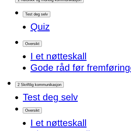
Test deg selv
Quiz
Oversikt
I et nøtteskall
Gode råd før fremførin
2 Skriftlig kommunikasjon
Test deg selv
Oversikt
I et nøtteskall