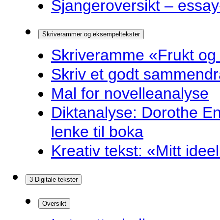
Sjangeroversikt – essay-
Skriverammer og eksempeltekster
Skriveramme «Frukt og
Skriv et godt sammendr
Mal for novelleanalyse
Diktanalyse: Dorothe E
lenke til boka
Kreativ tekst: «Mitt idee
3 Digitale tekster
Oversikt