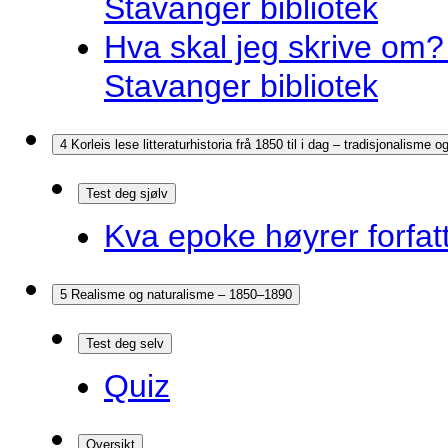
Stavanger bibliotek
Hva skal jeg skrive om? 
Stavanger bibliotek
4 Korleis lese litteraturhistoria frå 1850 til i dag – tradisjonalisme
Test deg sjølv
Kva epoke høyrer forfatt
5 Realisme og naturalisme – 1850–1890
Test deg selv
Quiz
Oversikt