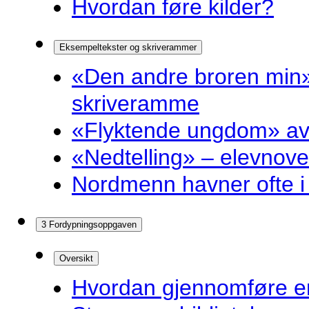
Hvordan føre kilder?
Eksempeltekster og skriverammer
«Den andre broren min»
skriveramme
«Flyktende ungdom» av 
«Nedtelling» – elevnove
Nordmenn havner ofte i 
3 Fordypningsoppgaven
Oversikt
Hvordan gjennomføre e