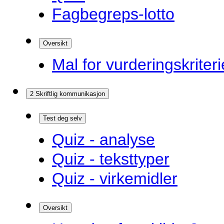
Fagbegreps-lotto
Oversikt
Mal for vurderingskriteri
2 Skriftlig kommunikasjon
Test deg selv
Quiz - analyse
Quiz - teksttyper
Quiz - virkemidler
Oversikt