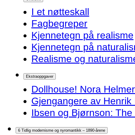
I et nøtteskall
Fagbegreper
Kjennetegn på realisme
Kjennetegn på naturali
Realisme og naturalism
Ekstraoppgaver
Dollhouse! Nora Helmer
Gjengangere av Henrik 
Ibsen og Bjørnson: The 
6 Tidlig modernisme og nyromantikk – 1890-årene