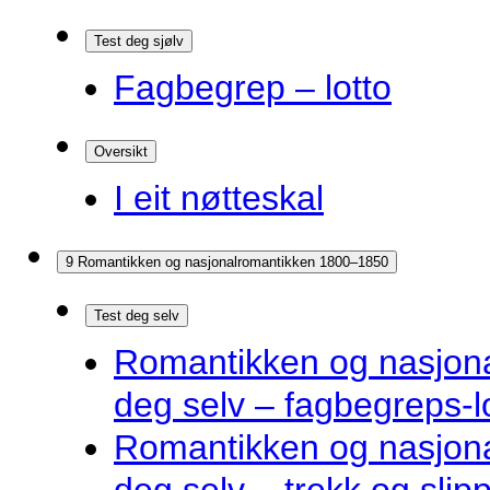
Test deg sjølv
Fagbegrep – lotto
Oversikt
I eit nøtteskal
9 Romantikken og nasjonalromantikken 1800–1850
Test deg selv
Romantikken og nasjona
deg selv – fagbegreps-l
Romantikken og nasjona