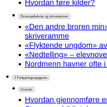
Hvordan føre kilder?
Eksempeltekster og skriverammer
«Den andre broren min»
skriveramme
«Flyktende ungdom» av 
«Nedtelling» – elevnove
Nordmenn havner ofte i 
3 Fordypningsoppgaven
Oversikt
Hvordan gjennomføre e