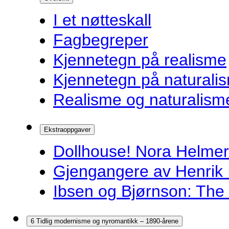
I et nøtteskall
Fagbegreper
Kjennetegn på realisme
Kjennetegn på naturali
Realisme og naturalism
Ekstraoppgaver
Dollhouse! Nora Helmer
Gjengangere av Henrik 
Ibsen og Bjørnson: The 
6 Tidlig modernisme og nyromantikk – 1890-årene