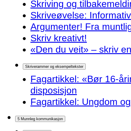
Skriving og tilbakemeldi
Skriveøvelse: Informati
Argumenter! Fra muntlig 
Skriv kreativt!
«Den du veit» – skriv en
Skriverammer og eksempeltekster
Fagartikkel: «Bør 16-år
disposisjon
Fagartikkel: Ungdom og 
5 Munnleg kommunikasjon