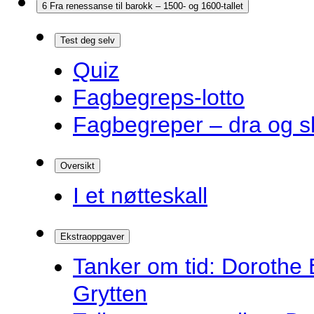
6 Fra renessanse til barokk – 1500- og 1600-tallet
Test deg selv
Quiz
Fagbegreps-lotto
Fagbegreper – dra og s
Oversikt
I et nøtteskall
Ekstraoppgaver
Tanker om tid: Dorothe 
Grytten