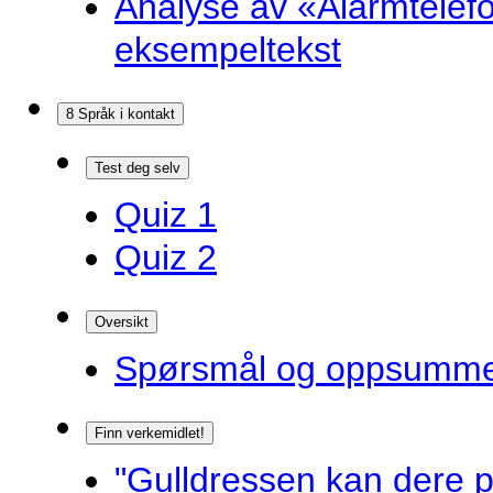
Analyse av «Alarmtelef
eksempeltekst
8 Språk i kontakt
Test deg selv
Quiz 1
Quiz 2
Oversikt
Spørsmål og oppsummer
Finn verkemidlet!
"Gulldressen kan dere p