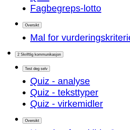
Fagbegreps-lotto
Oversikt
Mal for vurderingskriteri
2 Skriftlig kommunikasjon
Test deg selv
Quiz - analyse
Quiz - teksttyper
Quiz - virkemidler
Oversikt