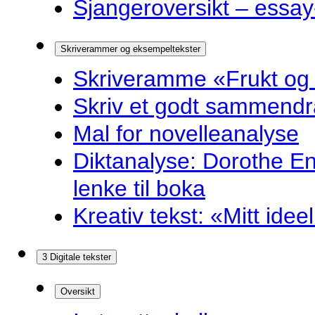
Sjangeroversikt – essay-
Skriverammer og eksempeltekster
Skriveramme «Frukt og
Skriv et godt sammendr
Mal for novelleanalyse
Diktanalyse: Dorothe E
lenke til boka
Kreativ tekst: «Mitt idee
3 Digitale tekster
Oversikt