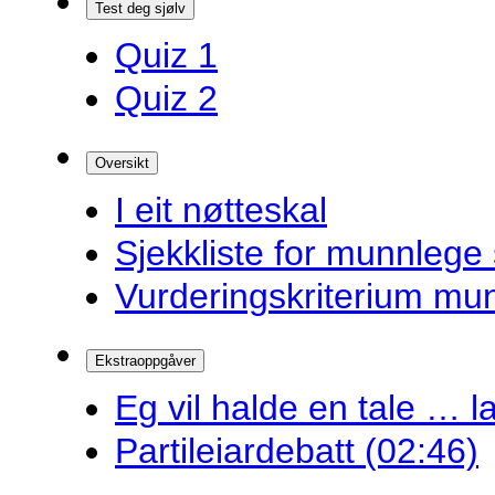
Test deg sjølv
Quiz 1
Quiz 2
Oversikt
I eit nøtteskal
Sjekkliste for munnlege 
Vurderingskriterium mu
Ekstraoppgåver
Eg vil halde en tale … la
Partileiardebatt (02:46)