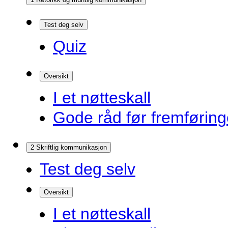
Test deg selv
Quiz
Oversikt
I et nøtteskall
Gode råd før fremførin
2 Skriftlig kommunikasjon
Test deg selv
Oversikt
I et nøtteskall