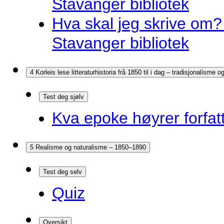
Stavanger bibliotek
Hva skal jeg skrive om? 
Stavanger bibliotek
4 Korleis lese litteraturhistoria frå 1850 til i dag – tradisjonalisme
Test deg sjølv
Kva epoke høyrer forfatt
5 Realisme og naturalisme – 1850–1890
Test deg selv
Quiz
Oversikt