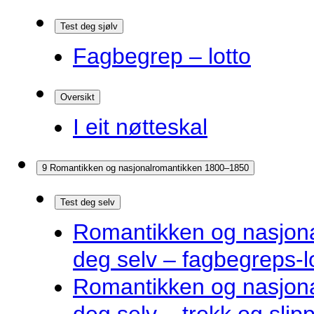
Test deg sjølv
Fagbegrep – lotto
Oversikt
I eit nøtteskal
9 Romantikken og nasjonalromantikken 1800–1850
Test deg selv
Romantikken og nasjona
deg selv – fagbegreps-l
Romantikken og nasjona