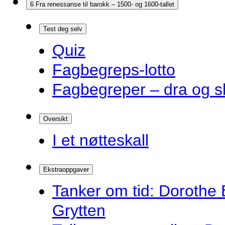
6 Fra renessanse til barokk – 1500- og 1600-tallet
Test deg selv
Quiz
Fagbegreps-lotto
Fagbegreper – dra og s
Oversikt
I et nøtteskall
Ekstraoppgaver
Tanker om tid: Dorothe 
Grytten