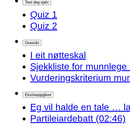
Test deg sjølv
Quiz 1
Quiz 2
Oversikt
I eit nøtteskal
Sjekkliste for munnlege 
Vurderingskriterium mu
Ekstraoppgåver
Eg vil halde en tale … la
Partileiardebatt (02:46)