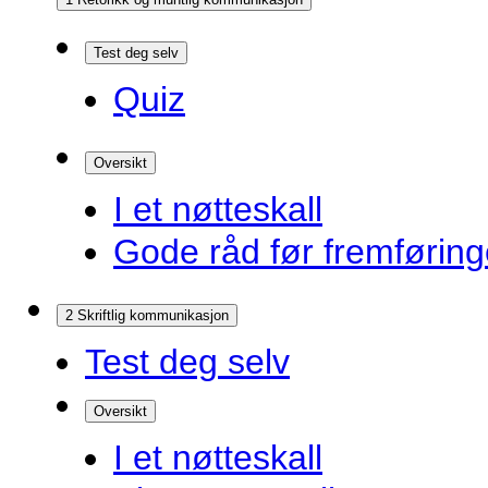
Test deg selv
Quiz
Oversikt
I et nøtteskall
Gode råd før fremførin
2 Skriftlig kommunikasjon
Test deg selv
Oversikt
I et nøtteskall