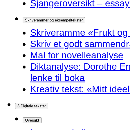
Sjangeroversikt – essay-
Skriverammer og eksempeltekster
Skriveramme «Frukt og
Skriv et godt sammendr
Mal for novelleanalyse
Diktanalyse: Dorothe E
lenke til boka
Kreativ tekst: «Mitt idee
3 Digitale tekster
Oversikt