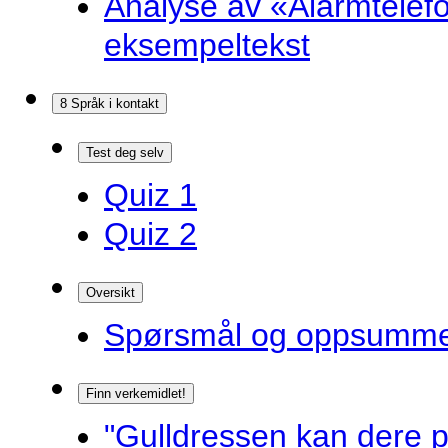
Analyse av «Alarmtelef
eksempeltekst
8 Språk i kontakt
Test deg selv
Quiz 1
Quiz 2
Oversikt
Spørsmål og oppsummer
Finn verkemidlet!
"Gulldressen kan dere p