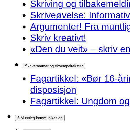
Skriving og tilbakemeldi
Skriveøvelse: Informati
Argumenter! Fra muntlig 
Skriv kreativt!
«Den du veit» – skriv en
Skriverammer og eksempeltekster
Fagartikkel: «Bør 16-år
disposisjon
Fagartikkel: Ungdom og 
5 Munnleg kommunikasjon