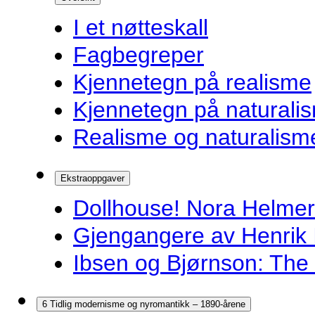
I et nøtteskall
Fagbegreper
Kjennetegn på realisme
Kjennetegn på naturali
Realisme og naturalism
Ekstraoppgaver
Dollhouse! Nora Helmer
Gjengangere av Henrik 
Ibsen og Bjørnson: The 
6 Tidlig modernisme og nyromantikk – 1890-årene