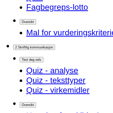
Fagbegreps-lotto
Oversikt
Mal for vurderingskriteri
2 Skriftlig kommunikasjon
Test deg selv
Quiz - analyse
Quiz - teksttyper
Quiz - virkemidler
Oversikt