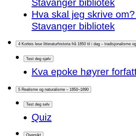
Stavanger bibliotek
Hva skal jeg skrive om? 
Stavanger bibliotek
4 Korleis lese litteraturhistoria frå 1850 til i dag – tradisjonalisme
Test deg sjølv
Kva epoke høyrer forfatt
5 Realisme og naturalisme – 1850–1890
Test deg selv
Quiz
Oversikt