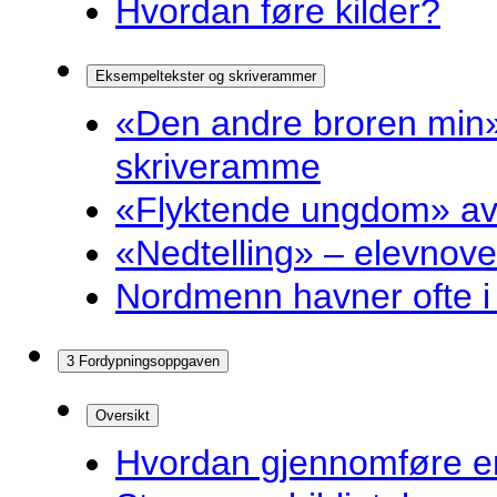
Hvordan føre kilder?
Eksempeltekster og skriverammer
«Den andre broren min»
skriveramme
«Flyktende ungdom» av 
«Nedtelling» – elevnove
Nordmenn havner ofte i 
3 Fordypningsoppgaven
Oversikt
Hvordan gjennomføre e