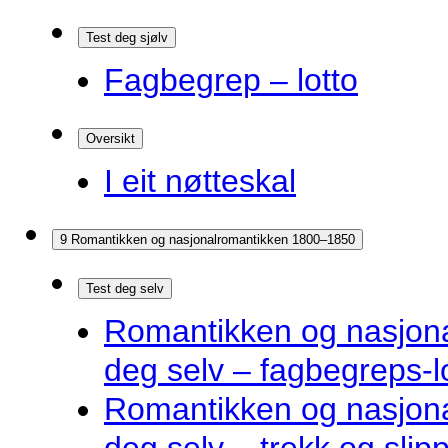
Test deg sjølv
Fagbegrep – lotto
Oversikt
I eit nøtteskal
9 Romantikken og nasjonalromantikken 1800–1850
Test deg selv
Romantikken og nasjona
deg selv – fagbegreps-l
Romantikken og nasjona