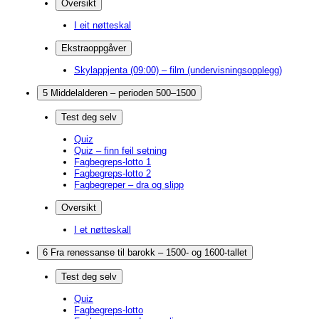
Oversikt
I eit nøtteskal
Ekstraoppgåver
Skylappjenta (09:00) – film (undervisningsopplegg)
5 Middelalderen – perioden 500–1500
Test deg selv
Quiz
Quiz – finn feil setning
Fagbegreps-lotto 1
Fagbegreps-lotto 2
Fagbegreper – dra og slipp
Oversikt
I et nøtteskall
6 Fra renessanse til barokk – 1500- og 1600-tallet
Test deg selv
Quiz
Fagbegreps-lotto