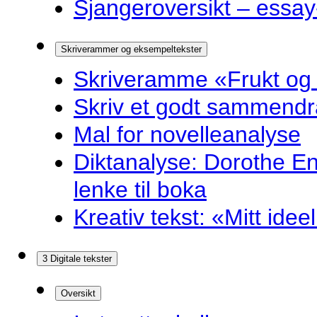
Sjangeroversikt – essay-
Skriverammer og eksempeltekster
Skriveramme «Frukt og
Skriv et godt sammendr
Mal for novelleanalyse
Diktanalyse: Dorothe E
lenke til boka
Kreativ tekst: «Mitt idee
3 Digitale tekster
Oversikt