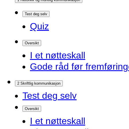
Test deg selv
Quiz
Oversikt
I et nøtteskall
Gode råd før fremførin
2 Skriftlig kommunikasjon
Test deg selv
Oversikt
I et nøtteskall