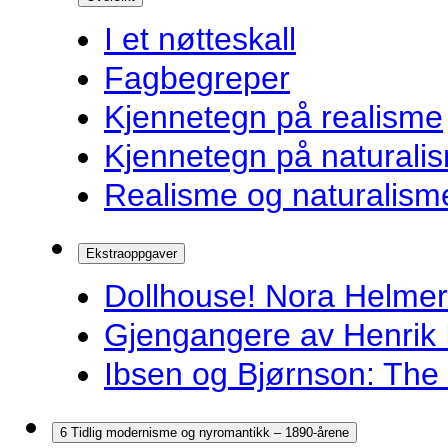
I et nøtteskall
Fagbegreper
Kjennetegn på realisme
Kjennetegn på naturali
Realisme og naturalism
Ekstraoppgaver
Dollhouse! Nora Helmer
Gjengangere av Henrik 
Ibsen og Bjørnson: The 
6 Tidlig modernisme og nyromantikk – 1890-årene