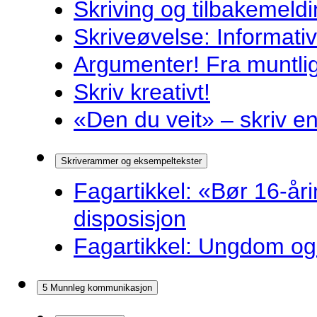
Skriving og tilbakemeldi
Skriveøvelse: Informati
Argumenter! Fra muntlig 
Skriv kreativt!
«Den du veit» – skriv en
Skriverammer og eksempeltekster
Fagartikkel: «Bør 16-år
disposisjon
Fagartikkel: Ungdom og 
5 Munnleg kommunikasjon