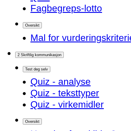
Fagbegreps-lotto
Oversikt
Mal for vurderingskriteri
2 Skriftlig kommunikasjon
Test deg selv
Quiz - analyse
Quiz - teksttyper
Quiz - virkemidler
Oversikt