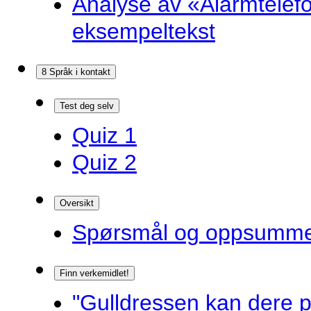
Analyse av «Alarmtelef
eksempeltekst
8 Språk i kontakt
Test deg selv
Quiz 1
Quiz 2
Oversikt
Spørsmål og oppsummer
Finn verkemidlet!
"Gulldressen kan dere p