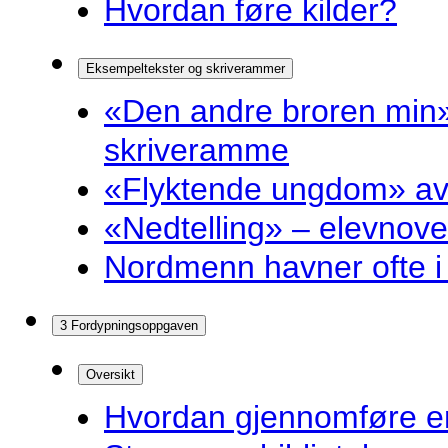
Hvordan føre kilder?
Eksempeltekster og skriverammer
«Den andre broren min»
skriveramme
«Flyktende ungdom» av 
«Nedtelling» – elevnove
Nordmenn havner ofte i 
3 Fordypningsoppgaven
Oversikt
Hvordan gjennomføre e