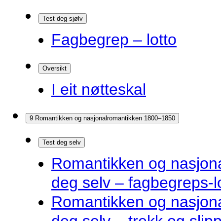
Test deg sjølv
Fagbegrep – lotto
Oversikt
I eit nøtteskal
9 Romantikken og nasjonalromantikken 1800–1850
Test deg selv
Romantikken og nasjona
deg selv – fagbegreps-l
Romantikken og nasjona