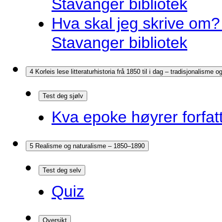
Stavanger bibliotek
Hva skal jeg skrive om? 
Stavanger bibliotek
4 Korleis lese litteraturhistoria frå 1850 til i dag – tradisjonalisme
Test deg sjølv
Kva epoke høyrer forfatt
5 Realisme og naturalisme – 1850–1890
Test deg selv
Quiz
Oversikt