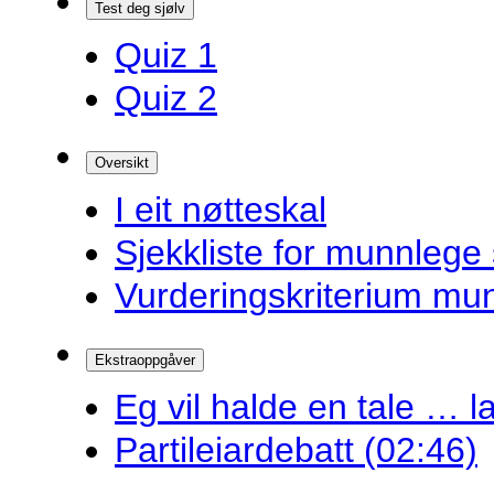
Test deg sjølv
Quiz 1
Quiz 2
Oversikt
I eit nøtteskal
Sjekkliste for munnlege 
Vurderingskriterium mu
Ekstraoppgåver
Eg vil halde en tale … la
Partileiardebatt (02:46)