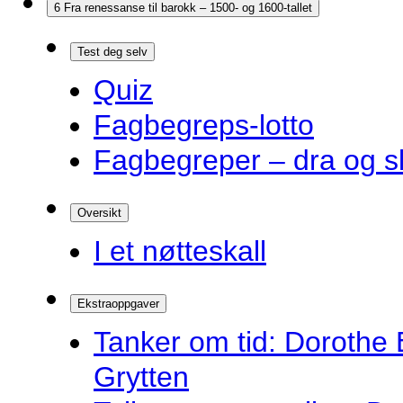
6 Fra renessanse til barokk – 1500- og 1600-tallet
Test deg selv
Quiz
Fagbegreps-lotto
Fagbegreper – dra og s
Oversikt
I et nøtteskall
Ekstraoppgaver
Tanker om tid: Dorothe 
Grytten