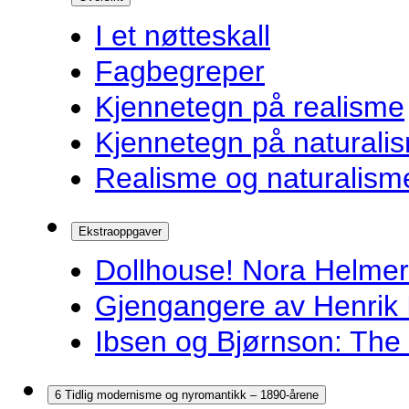
I et nøtteskall
Fagbegreper
Kjennetegn på realisme
Kjennetegn på naturali
Realisme og naturalism
Ekstraoppgaver
Dollhouse! Nora Helmer
Gjengangere av Henrik 
Ibsen og Bjørnson: The 
6 Tidlig modernisme og nyromantikk – 1890-årene