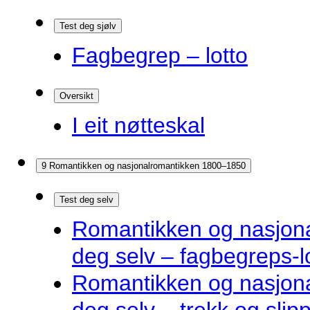
Test deg sjølv
Fagbegrep – lotto
Oversikt
I eit nøtteskal
9 Romantikken og nasjonalromantikken 1800–1850
Test deg selv
Romantikken og nasjona
deg selv – fagbegreps-l
Romantikken og nasjona