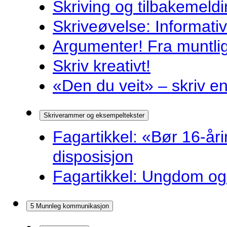
Skriving og tilbakemeldi
Skriveøvelse: Informati
Argumenter! Fra muntlig 
Skriv kreativt!
«Den du veit» – skriv en
Skriverammer og eksempeltekster
Fagartikkel: «Bør 16-år
disposisjon
Fagartikkel: Ungdom og 
5 Munnleg kommunikasjon