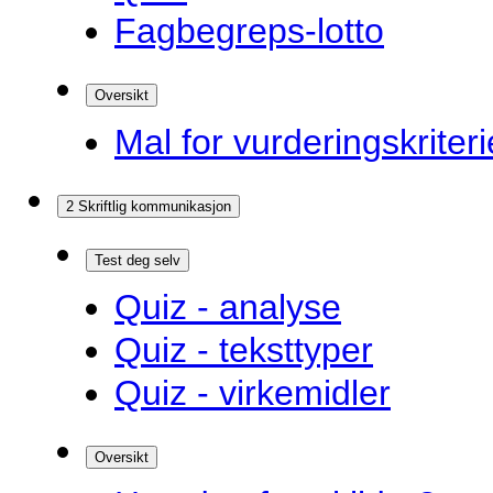
Fagbegreps-lotto
Oversikt
Mal for vurderingskriteri
2 Skriftlig kommunikasjon
Test deg selv
Quiz - analyse
Quiz - teksttyper
Quiz - virkemidler
Oversikt