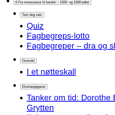
6 Fra renessanse til barokk – 1500- og 1600-tallet
Test deg selv
Quiz
Fagbegreps-lotto
Fagbegreper – dra og s
Oversikt
I et nøtteskall
Ekstraoppgaver
Tanker om tid: Dorothe 
Grytten