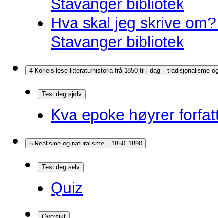
Stavanger bibliotek
Hva skal jeg skrive om? 
Stavanger bibliotek
4 Korleis lese litteraturhistoria frå 1850 til i dag – tradisjonalisme
Test deg sjølv
Kva epoke høyrer forfatt
5 Realisme og naturalisme – 1850–1890
Test deg selv
Quiz
Oversikt