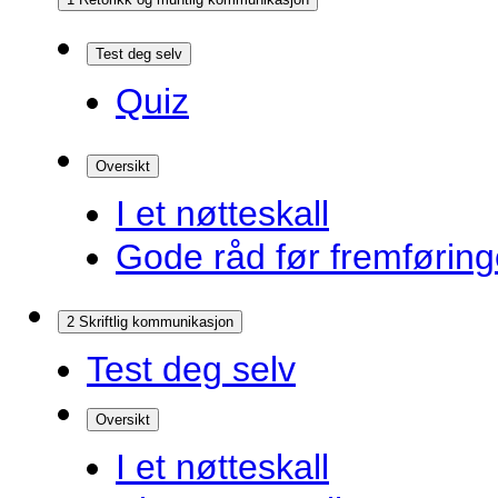
Test deg selv
Quiz
Oversikt
I et nøtteskall
Gode råd før fremførin
2 Skriftlig kommunikasjon
Test deg selv
Oversikt
I et nøtteskall