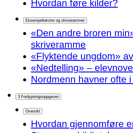
Hvordan føre kilder?
Eksempeltekster og skriverammer
«Den andre broren min»
skriveramme
«Flyktende ungdom» av 
«Nedtelling» – elevnove
Nordmenn havner ofte i 
3 Fordypningsoppgaven
Oversikt
Hvordan gjennomføre e