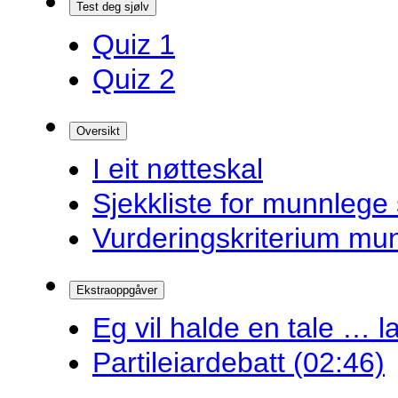
Test deg sjølv
Quiz 1
Quiz 2
Oversikt
I eit nøtteskal
Sjekkliste for munnlege 
Vurderingskriterium mu
Ekstraoppgåver
Eg vil halde en tale … la
Partileiardebatt (02:46)