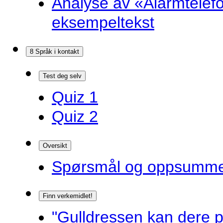
Analyse av «Alarmtelef
eksempeltekst
8 Språk i kontakt
Test deg selv
Quiz 1
Quiz 2
Oversikt
Spørsmål og oppsummer
Finn verkemidlet!
"Gulldressen kan dere p