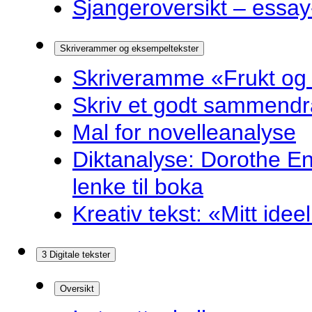
Sjangeroversikt – essay-
Skriverammer og eksempeltekster
Skriveramme «Frukt og
Skriv et godt sammendr
Mal for novelleanalyse
Diktanalyse: Dorothe E
lenke til boka
Kreativ tekst: «Mitt idee
3 Digitale tekster
Oversikt