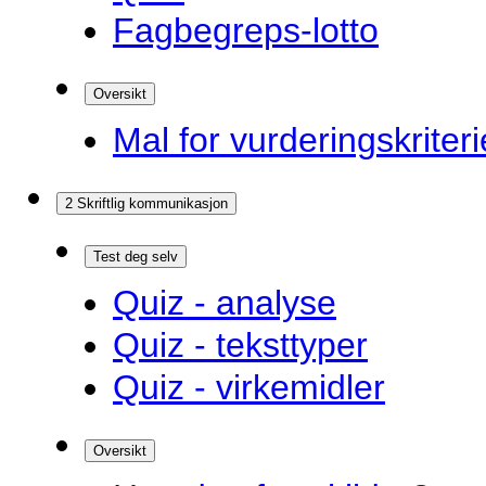
Fagbegreps-lotto
Oversikt
Mal for vurderingskriteri
2 Skriftlig kommunikasjon
Test deg selv
Quiz - analyse
Quiz - teksttyper
Quiz - virkemidler
Oversikt