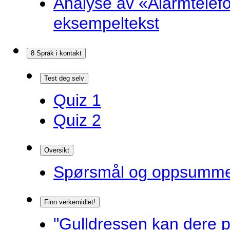
Analyse av «Alarmtelef
eksempeltekst
8 Språk i kontakt
Test deg selv
Quiz 1
Quiz 2
Oversikt
Spørsmål og oppsummer
Finn verkemidlet!
"Gulldressen kan dere p