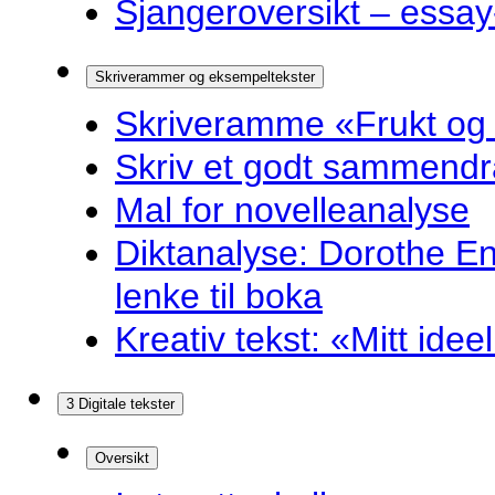
Sjangeroversikt – essay-
Skriverammer og eksempeltekster
Skriveramme «Frukt og
Skriv et godt sammendr
Mal for novelleanalyse
Diktanalyse: Dorothe E
lenke til boka
Kreativ tekst: «Mitt idee
3 Digitale tekster
Oversikt