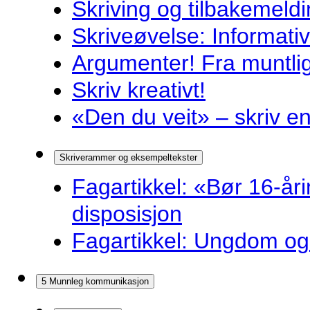
Skriving og tilbakemeldi
Skriveøvelse: Informati
Argumenter! Fra muntlig 
Skriv kreativt!
«Den du veit» – skriv en
Skriverammer og eksempeltekster
Fagartikkel: «Bør 16-år
disposisjon
Fagartikkel: Ungdom og 
5 Munnleg kommunikasjon