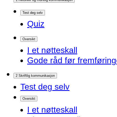
Test deg selv
Quiz
Oversikt
I et nøtteskall
Gode råd før fremførin
2 Skriftlig kommunikasjon
Test deg selv
Oversikt
I et nøtteskall