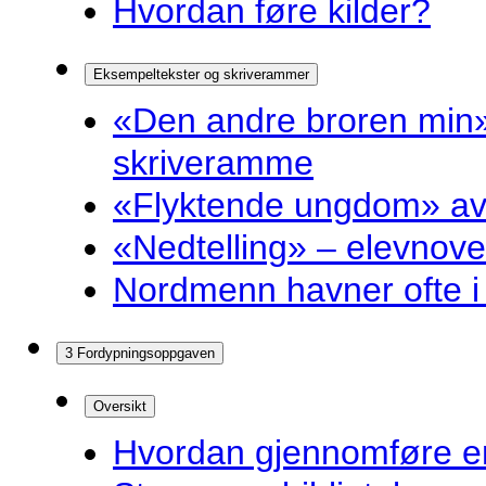
Hvordan føre kilder?
Eksempeltekster og skriverammer
«Den andre broren min»
skriveramme
«Flyktende ungdom» av 
«Nedtelling» – elevnove
Nordmenn havner ofte i 
3 Fordypningsoppgaven
Oversikt
Hvordan gjennomføre e