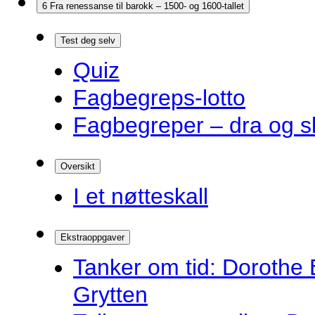
6 Fra renessanse til barokk – 1500- og 1600-tallet
Test deg selv
Quiz
Fagbegreps-lotto
Fagbegreper – dra og s
Oversikt
I et nøtteskall
Ekstraoppgaver
Tanker om tid: Dorothe 
Grytten