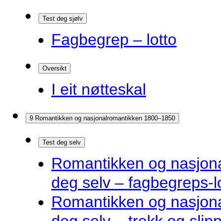
Test deg sjølv
Fagbegrep – lotto
Oversikt
I eit nøtteskal
9 Romantikken og nasjonalromantikken 1800–1850
Test deg selv
Romantikken og nasjona
deg selv – fagbegreps-l
Romantikken og nasjona