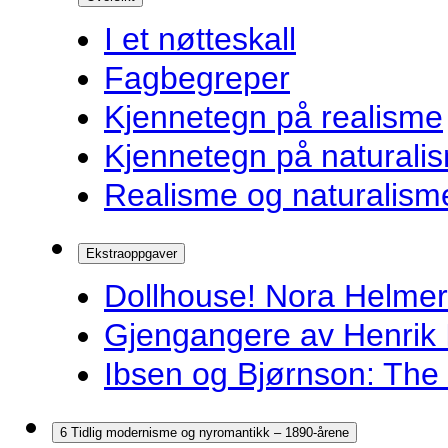
I et nøtteskall
Fagbegreper
Kjennetegn på realisme
Kjennetegn på naturali
Realisme og naturalism
Ekstraoppgaver
Dollhouse! Nora Helmer
Gjengangere av Henrik 
Ibsen og Bjørnson: The 
6 Tidlig modernisme og nyromantikk – 1890-årene