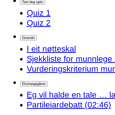
Test deg sjølv
Quiz 1
Quiz 2
Oversikt
I eit nøtteskal
Sjekkliste for munnlege 
Vurderingskriterium mu
Ekstraoppgåver
Eg vil halde en tale … la
Partileiardebatt (02:46)