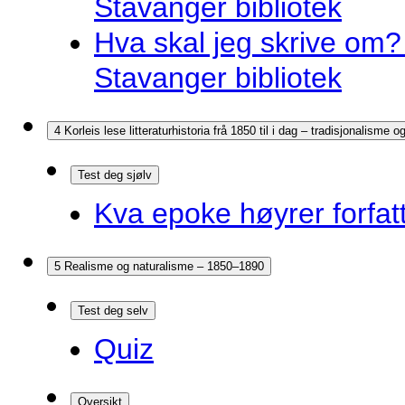
Stavanger bibliotek
Hva skal jeg skrive om? 
Stavanger bibliotek
4 Korleis lese litteraturhistoria frå 1850 til i dag – tradisjonalisme
Test deg sjølv
Kva epoke høyrer forfatt
5 Realisme og naturalisme – 1850–1890
Test deg selv
Quiz
Oversikt