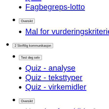
Fagbegreps-lotto
Oversikt
Mal for vurderingskriteri
2 Skriftlig kommunikasjon
Test deg selv
Quiz - analyse
Quiz - teksttyper
Quiz - virkemidler
Oversikt