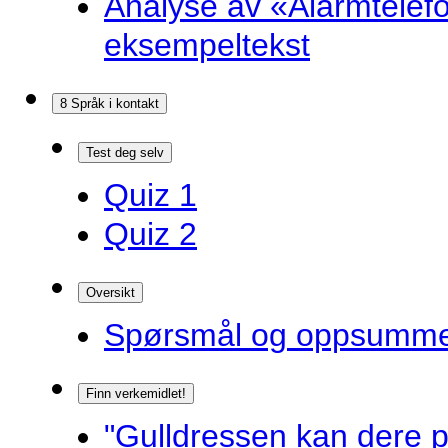
Analyse av «Alarmtelef
eksempeltekst
8 Språk i kontakt
Test deg selv
Quiz 1
Quiz 2
Oversikt
Spørsmål og oppsummer
Finn verkemidlet!
"Gulldressen kan dere p