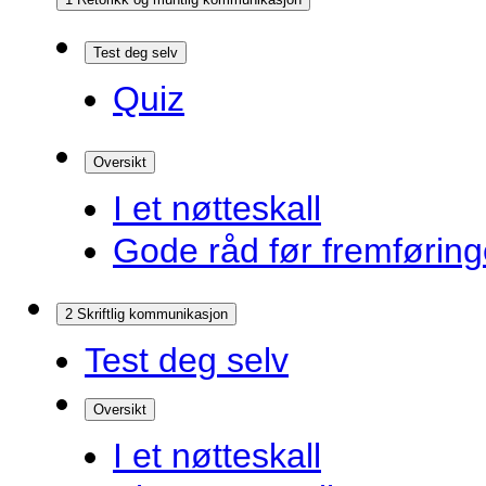
Test deg selv
Quiz
Oversikt
I et nøtteskall
Gode råd før fremførin
2 Skriftlig kommunikasjon
Test deg selv
Oversikt
I et nøtteskall