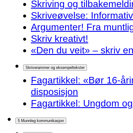
Skriving og tilbakemeldi
Skriveøvelse: Informati
Argumenter! Fra muntlig 
Skriv kreativt!
«Den du veit» – skriv en
Skriverammer og eksempeltekster
Fagartikkel: «Bør 16-år
disposisjon
Fagartikkel: Ungdom og 
5 Munnleg kommunikasjon