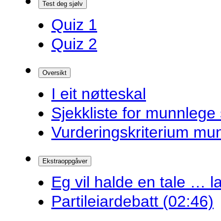
Test deg sjølv
Quiz 1
Quiz 2
Oversikt
I eit nøtteskal
Sjekkliste for munnlege 
Vurderingskriterium mu
Ekstraoppgåver
Eg vil halde en tale … la
Partileiardebatt (02:46)