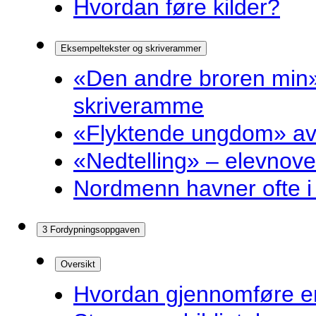
Hvordan føre kilder?
Eksempeltekster og skriverammer
«Den andre broren min»
skriveramme
«Flyktende ungdom» av 
«Nedtelling» – elevnove
Nordmenn havner ofte i 
3 Fordypningsoppgaven
Oversikt
Hvordan gjennomføre e