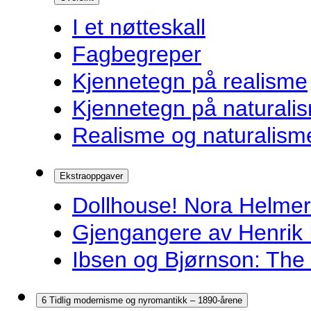
I et nøtteskall
Fagbegreper
Kjennetegn på realisme
Kjennetegn på naturali
Realisme og naturalism
Ekstraoppgaver
Dollhouse! Nora Helmer
Gjengangere av Henrik 
Ibsen og Bjørnson: The 
6 Tidlig modernisme og nyromantikk – 1890-årene