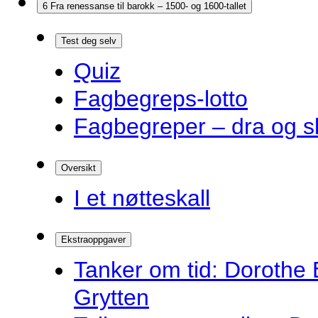
6 Fra renessanse til barokk – 1500- og 1600-tallet
Test deg selv
Quiz
Fagbegreps-lotto
Fagbegreper – dra og s
Oversikt
I et nøtteskall
Ekstraoppgaver
Tanker om tid: Dorothe 
Grytten