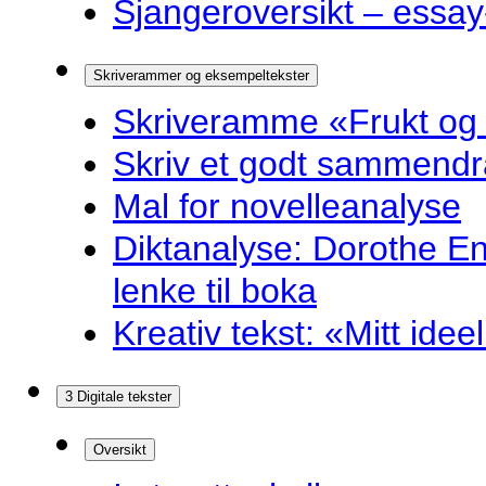
Sjangeroversikt – essay-
Skriverammer og eksempeltekster
Skriveramme «Frukt og
Skriv et godt sammendr
Mal for novelleanalyse
Diktanalyse: Dorothe E
lenke til boka
Kreativ tekst: «Mitt idee
3 Digitale tekster
Oversikt