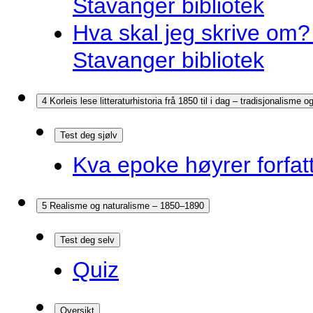
Stavanger bibliotek
Hva skal jeg skrive om? 
Stavanger bibliotek
4 Korleis lese litteraturhistoria frå 1850 til i dag – tradisjonalisme
Test deg sjølv
Kva epoke høyrer forfatt
5 Realisme og naturalisme – 1850–1890
Test deg selv
Quiz
Oversikt