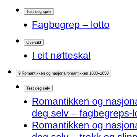
Test deg sjølv
Fagbegrep – lotto
Oversikt
I eit nøtteskal
9 Romantikken og nasjonalromantikken 1800–1850
Test deg selv
Romantikken og nasjona
deg selv – fagbegreps-l
Romantikken og nasjona